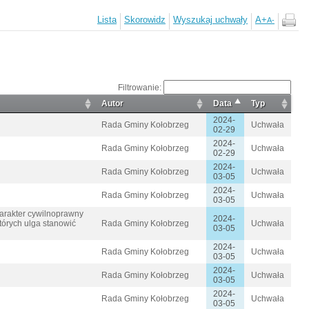
Lista
Skorowidz
Wyszukaj uchwały
A+
A-
Filtrowanie:
Autor
Data
Typ
2024-
Rada Gminy Kołobrzeg
Uchwała
02-29
2024-
Rada Gminy Kołobrzeg
Uchwała
02-29
2024-
Rada Gminy Kołobrzeg
Uchwała
03-05
2024-
Rada Gminy Kołobrzeg
Uchwała
03-05
harakter cywilnoprawny
2024-
órych ulga stanowić
Rada Gminy Kołobrzeg
Uchwała
03-05
2024-
Rada Gminy Kołobrzeg
Uchwała
03-05
2024-
Rada Gminy Kołobrzeg
Uchwała
03-05
2024-
Rada Gminy Kołobrzeg
Uchwała
03-05