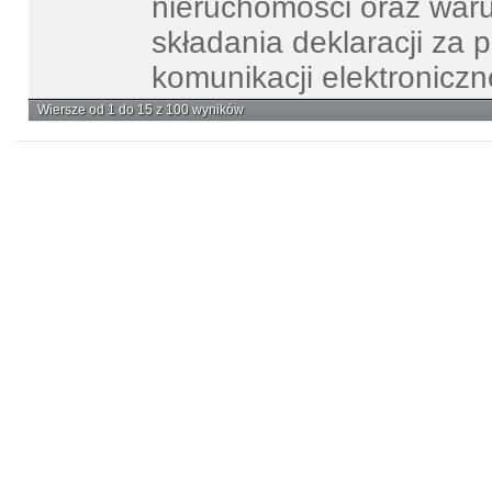
nieruchomości oraz waru
składania deklaracji za
komunikacji elektroniczn
Wiersze od 1 do 15 z 100 wyników