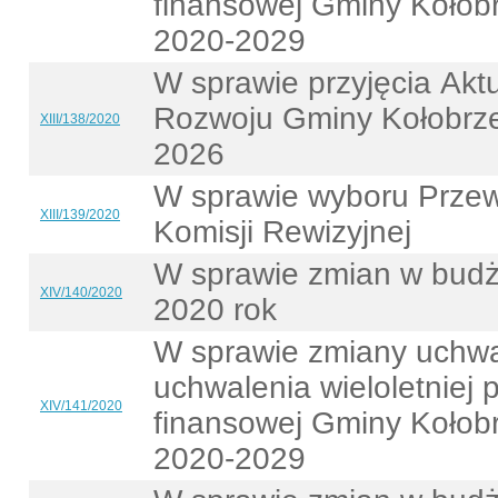
finansowej Gminy Kołobr
2020-2029
W sprawie przyjęcia Aktua
Rozwoju Gminy Kołobrze
XIII/138/2020
2026
W sprawie wyboru Prze
XIII/139/2020
Komisji Rewizyjnej
W sprawie zmian w budż
XIV/140/2020
2020 rok
W sprawie zmiany uchwa
uchwalenia wieloletniej 
XIV/141/2020
finansowej Gminy Kołobr
2020-2029