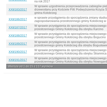
na rok 2017
W sprawie uzgodnienia przeprowadzenia zabiegów piel
XXII/183/2017
drzewostanu przy Kościele P.W. Podwyższenia Krzyża Ś
gmina Kołobrzeg
w sprawie przystąpienia do sporządzenia zmiany stud
XXII/186/2017
zagospodarowania przestrzennego gminy Kołobrzeg w 
W sprawie przystąpienia do sporządzenia miejscoweg
XXII/187/2017
przestrzennego Gminy Kołobrzeg dla obrębu Karcino
W sprawie przystąpienia do sporządzenia miejscoweg
XXII/188/2017
przestrzennego Gminy Kołobrzeg dla obrębu Bogucino
W sprawie przystąpienia do sporządzenia miejscoweg
XXII/189/2017
przestrzennego gminy Kołobrzeg dla obrębu Bogusławi
W sprawie przystąpienia do sporządzenia miejscoweg
XXII/190/2017
przestrzennego Gminy Kołobrzeg dla obrębu Stramnica
W sprawie przystąpienia do sporządzenia miejscoweg
XXII/191/2017
przestrzennego Gminy Kołobrzeg dla obrębu Nowogar
Wiersze od 1 do 15 z 117 wyników