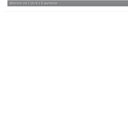
Wiersze od 1 do 8 z 8 wyników