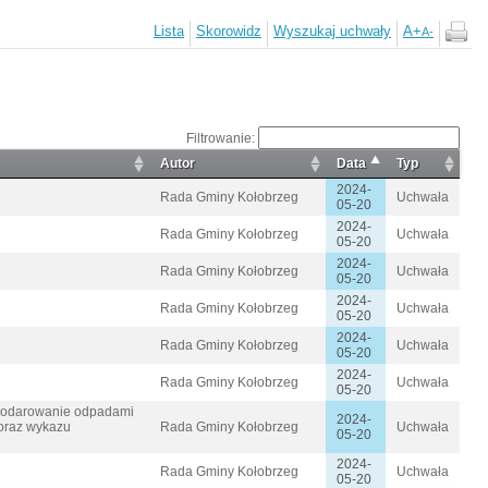
Lista
Skorowidz
Wyszukaj uchwały
A+
A-
Filtrowanie:
Autor
Data
Typ
2024-
Rada Gminy Kołobrzeg
Uchwała
05-20
2024-
Rada Gminy Kołobrzeg
Uchwała
05-20
2024-
Rada Gminy Kołobrzeg
Uchwała
05-20
2024-
Rada Gminy Kołobrzeg
Uchwała
05-20
2024-
Rada Gminy Kołobrzeg
Uchwała
05-20
2024-
Rada Gminy Kołobrzeg
Uchwała
05-20
ospodarowanie odpadami
2024-
 oraz wykazu
Rada Gminy Kołobrzeg
Uchwała
05-20
2024-
Rada Gminy Kołobrzeg
Uchwała
05-20