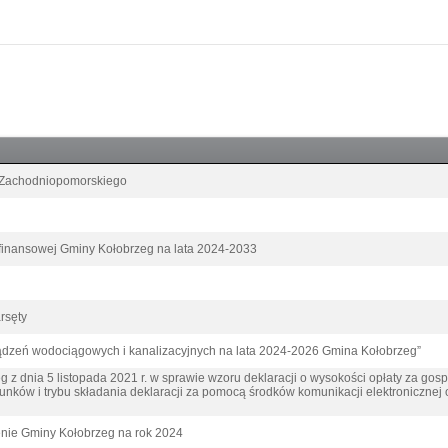
 Zachodniopomorskiego
 finansowej Gminy Kołobrzeg na lata 2024-2033
rsęty
ządzeń wodociągowych i kanalizacyjnych na lata 2024-2026 Gmina Kołobrzeg”
 z dnia 5 listopada 2021 r. w sprawie wzoru deklaracji o wysokości opłaty za g
unków i trybu składania deklaracji za pomocą środków komunikacji elektronicznej
enie Gminy Kołobrzeg na rok 2024