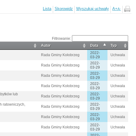
Lista
Skorowidz
Wyszukaj uchwały
A+
A-
Filtrowanie:
Autor
Data
Typ
2022-
Rada Gminy Kołobrzeg
Uchwała
03-29
2022-
Rada Gminy Kołobrzeg
Uchwała
03-29
2022-
Rada Gminy Kołobrzeg
Uchwała
03-29
2022-
Rada Gminy Kołobrzeg
Uchwała
03-29
abytków lub
2022-
Rada Gminy Kołobrzeg
Uchwała
03-29
h ratowniczych,
2022-
Rada Gminy Kołobrzeg
Uchwała
03-29
2022-
Rada Gminy Kołobrzeg
Uchwała
03-29
2022-
Rada Gminy Kołobrzeg
Uchwała
03-29
2022-