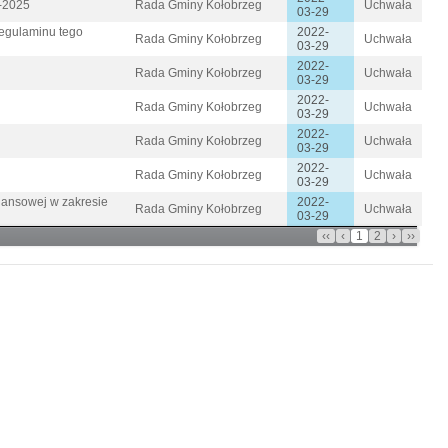
2-2025
Rada Gminy Kołobrzeg
Uchwała
03-29
regulaminu tego
2022-
Rada Gminy Kołobrzeg
Uchwała
03-29
2022-
Rada Gminy Kołobrzeg
Uchwała
03-29
2022-
Rada Gminy Kołobrzeg
Uchwała
03-29
2022-
Rada Gminy Kołobrzeg
Uchwała
03-29
2022-
Rada Gminy Kołobrzeg
Uchwała
03-29
nansowej w zakresie
2022-
Rada Gminy Kołobrzeg
Uchwała
03-29
‹‹
‹
1
2
›
››